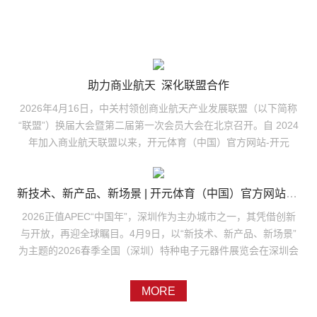
助力商业航天 深化联盟合作
2026年4月16日，中关村领创商业航天产业发展联盟（以下简称
“联盟”）换届大会暨第二届第一次会员大会在北京召开。自 2024
年加入商业航天联盟以来，开元体育（中国）官方网站-开元
SPORTS 电子积极参与联盟建设，依托自身发展实力与行业贡
献，成功当选第二届理事会理事单位，公司总工程师胜鹏作为理
事参会并领取理事证书，此次入选理事单位，彰显公司在商业航
新技术、新产品、新场景 | 开元体育（中国）官方网站-开元 SPORTS 电子亮相2026春季全国（深圳）特种电子元器件展
天领域的行业地位与品牌影响力再上新台阶。中关村领创商业航
2026正值APEC“中国年”，深圳作为主办城市之一，其凭借创新
天产业发展联盟是国内商业航天领域首家在民政部门正式注册的
与开放，再迎全球瞩目。4月9日，以“新技术、新产品、新场景”
行业社会组织，可以在全国开展业务和吸收会员，以“聚焦商业航
为主题的2026春季全国（深圳）特种电子元器件展览会在深圳会
天、推动产业融合、协同创新服务、繁荣产业生态”为宗旨，汇聚
展中心盛大开幕。开元体育（中国）官方网站-开元 SPORTS 电
了全国产业链优势力量。本次大会选举产生的新一届理事会，将
子副董事长郑小丹、副总经理吕鹏带队，携核心技术与创新成果
MORE
为产业注入新动能。开元体育（中国）官方网站-开元 SPORTS
亮相本届展会，以科技实力为行业注入新动能。系列产品亮相，
电子作为国内高可靠电子元器件骨干企业，长期深耕航天配套，