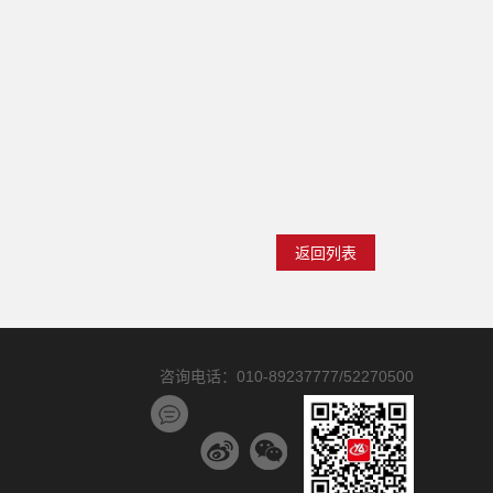
返回列表
咨询电话：010-89237777/52270500