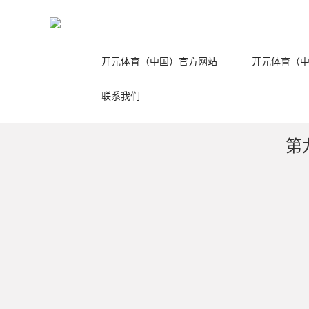
开元体育（中国）官方网站
开元体育（中国）官方网站
开元体育（中
联系我们
第